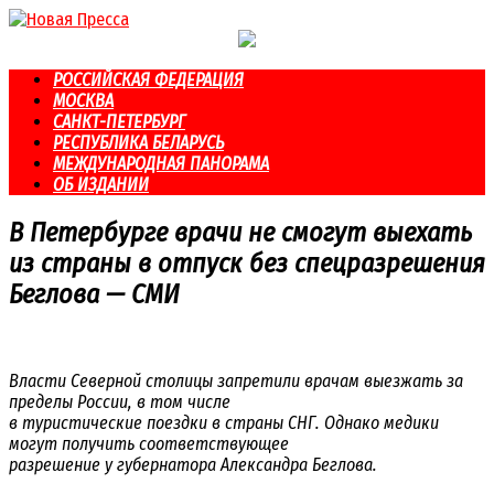
Перейти
к
контенту
РОССИЙСКАЯ ФЕДЕРАЦИЯ
МОСКВА
САНКТ-ПЕТЕРБУРГ
РЕСПУБЛИКА БЕЛАРУСЬ
МЕЖДУНАРОДНАЯ ПАНОРАМА
ОБ ИЗДАНИИ
В Петербурге врачи не смогут выехать
из страны в отпуск без спецразрешения
Беглова — СМИ
Власти Северной столицы запретили врачам выезжать за
пределы России, в том числе
в туристические поездки в страны СНГ. Однако медики
могут получить соответствующее
разрешение у губернатора Александра Беглова.