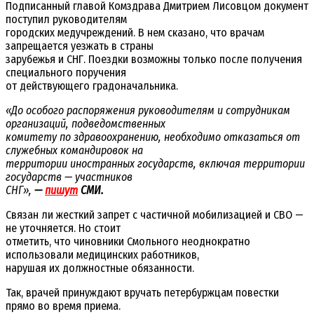
Подписанный главой Комздрава Дмитрием Лисовцом документ
поступил руководителям
городских медучреждений. В нем сказано, что врачам
запрещается уезжать в страны
зарубежья и СНГ. Поездки возможны только после получения
специального поручения
от действующего градоначальника.
«До особого распоряжения руководителям и сотрудникам
организаций, подведомственных
комитету по здравоохранению, необходимо отказаться от
служебных командировок на
территории иностранных государств, включая территории
государств — участников
СНГ»,
—
пишут
СМИ.
Связан ли жесткий запрет с частичной мобилизацией и СВО —
не уточняется. Но стоит
отметить, что чиновники Смольного неоднократно
использовали медицинских работников,
нарушая их должностные обязанности.
Так, врачей принуждают вручать петербуржцам повестки
прямо во время приема.