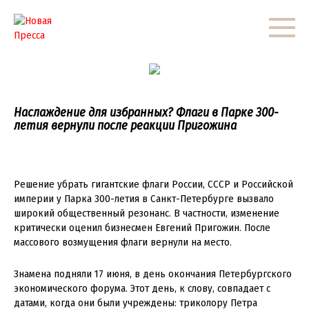
Перейти
к
контенту
Наслаждение для избранных? Флаги в Парке 300-
летия вернули после реакции Пригожина
Решение убрать гигантские флаги России, СССР и Российской
империи у Парка 300-летия в Санкт-Петербурге вызвало
широкий общественный резонанс. В частности, изменение
критически оценил бизнесмен Евгений Пригожин. После
массового возмущения флаги вернули на место.
Знамена подняли 17 июня, в день окончания Петербургского
экономического форума. Этот день, к слову, совпадает с
датами, когда они были учреждены: триколору Петра