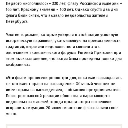
Первого «исполнилось» 330 лет, флагу Российской империи –
165 лет, Красному знамени – 100 лет. Однако спустя два дня
флаги были сняты, что вызвало недовольство жителей
Петербурга.
Многие горожане, которые увидели в этой акции условную
историческую параллель, указывающую на преемственность
традиций, выразили недовольство и связали это с
окончанием экономического форума. Евгений Пригожин при
этом высказал мнение, что акция была проведена только для
«избранных».
«Эти флаги провисели ровно три дня, пока ими наслаждались
те, кто имеет право на наслаждение. Обычный человек не
имеет права на наслаждение», – объяснил предприниматель.
После резонансной реакции общества и нарастающего
недовольства жителей города организаторы поспешили
исправить ситуацию. 20 июня гигантские флаги заняли свое
место.