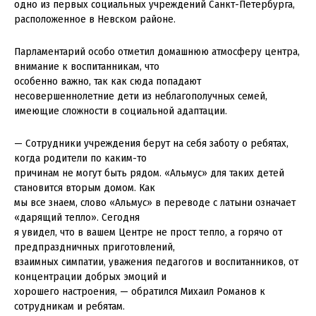
одно из первых социальных учреждений Санкт-Петербурга,
расположенное в Невском районе.
Парламентарий особо отметил домашнюю атмосферу центра,
внимание к воспитанникам, что
особенно важно, так как сюда попадают
несовершеннолетние дети из неблагополучных семей,
имеющие сложности в социальной адаптации.
— Сотрудники учреждения берут на себя заботу о ребятах,
когда родители по каким-то
причинам не могут быть рядом. «Альмус» для таких детей
становится вторым домом. Как
мы все знаем, слово «Альмус» в переводе с латыни означает
«дарящий тепло». Сегодня
я увидел, что в вашем Центре не прост тепло, а горячо от
предпраздничных приготовлений,
взаимных симпатии, уважения педагогов и воспитанников, от
концентрации добрых эмоций и
хорошего настроения, — обратился Михаил Романов к
сотрудникам и ребятам.