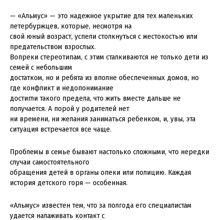
— «Альмус» — это надежное укрытие для тех маленьких
петербуржцев, которые, несмотря на
свой юный возраст, успели столкнуться с жестокостью или
предательством взрослых.
Вопреки стереотипам, с этим сталкиваются не только дети из
семей с небольшим
достатком, но и ребята из вполне обеспеченных домов, но
где конфликт и недопонимание
достигли такого предела, что жить вместе дальше не
получается. А порой у родителей нет
ни времени, ни желания заниматься ребенком, и, увы, эта
ситуация встречается все чаще.
Проблемы в семье бывают настолько сложными, что нередки
случаи самостоятельного
обращения детей в органы опеки или полицию. Каждая
история детского горя — особенная.
«Альмус» известен тем, что за полгода его специалистам
удается налаживать контакт с