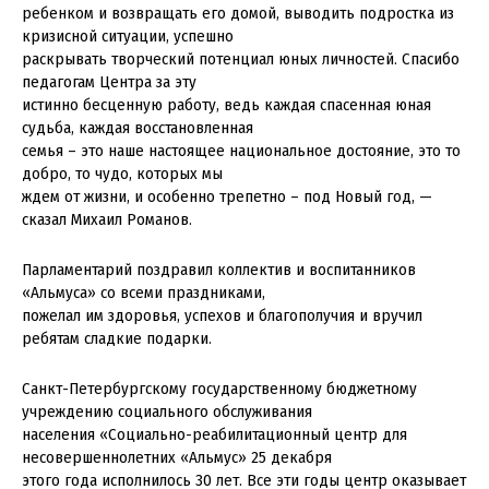
ребенком и возвращать его домой, выводить подростка из
кризисной ситуации, успешно
раскрывать творческий потенциал юных личностей. Спасибо
педагогам Центра за эту
истинно бесценную работу, ведь каждая спасенная юная
судьба, каждая восстановленная
семья – это наше настоящее национальное достояние, это то
добро, то чудо, которых мы
ждем от жизни, и особенно трепетно – под Новый год, —
сказал Михаил Романов.
Парламентарий поздравил коллектив и воспитанников
«Альмуса» со всеми праздниками,
пожелал им здоровья, успехов и благополучия и вручил
ребятам сладкие подарки.
Санкт-Петербургскому государственному бюджетному
учреждению социального обслуживания
населения «Социально-реабилитационный центр для
несовершеннолетних «Альмус» 25 декабря
этого года исполнилось 30 лет. Все эти годы центр оказывает