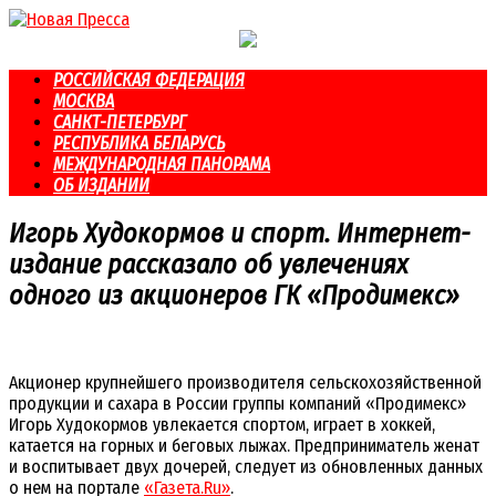
Перейти
к
контенту
РОССИЙСКАЯ ФЕДЕРАЦИЯ
МОСКВА
САНКТ-ПЕТЕРБУРГ
РЕСПУБЛИКА БЕЛАРУСЬ
МЕЖДУНАРОДНАЯ ПАНОРАМА
ОБ ИЗДАНИИ
Игорь Худокормов и спорт. Интернет-
издание рассказало об увлечениях
одного из акционеров ГК «Продимекс»
Акционер крупнейшего производителя сельскохозяйственной
продукции и сахара в России группы компаний «Продимекс»
Игорь Худокормов увлекается спортом, играет в хоккей,
катается на горных и беговых лыжах. Предприниматель женат
и воспитывает двух дочерей, следует из обновленных данных
о нем на портале
«Газета.Ru»
.