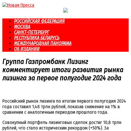
Перейти
к
контенту
РОССИЙСКАЯ ФЕДЕРАЦИЯ
МОСКВА
САНКТ-ПЕТЕРБУРГ
РЕСПУБЛИКА БЕЛАРУСЬ
МЕЖДУНАРОДНАЯ ПАНОРАМА
ОБ ИЗДАНИИ
Группа Газпромбанк Лизинг
комментирует итоги развития рынка
лизинга за первое полугодие 2024 года
Российский рынок лизинга по итогам первого полугодия 2024
года составил 1,48 трлн рублей, показав снижение на 1% в
сравнении с аналогичным периодом прошлого года.
Совокупный портфель лизинговых сделок достиг 10,8 трлн
рублей, что стало историческим рекордом (+50%). За