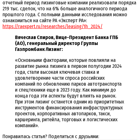
отчетный период лизинговые компании реализовали порядка
219 тыс. сделок, что на 6% больше аналогичного периода
прошлого года. С полными данными исследования можно
ознакомиться на сайте РА «Эксперт РА»:
https://raexpert.ru/researches/leasing/1h_2024/
Вячеслав Спиров, Вице-Президент Банка ГПБ
(АО), генеральный директор Группы
Газпромбанк Лизинг:
«Основными факторами, которые повлияли на
развитие рынка лизинга в первом полугодии 2024
года, стали высокая ключевая ставка и
удовлетворение части спроса российских
компаний по обновлению парков автотранспорта
и спецтехники еще в 2023 году. Как минимум до
конца года эти аспекты будут влиять на рынок.
При этом лизинг останется одним из приоритетных
инструментов финансирования инфраструктурных
проектов, корпоративных автопарков, такси,
каршеринга, ритейла, торговых и логистических
компаний».
Понравилась статья? Поделиться с друзьями: