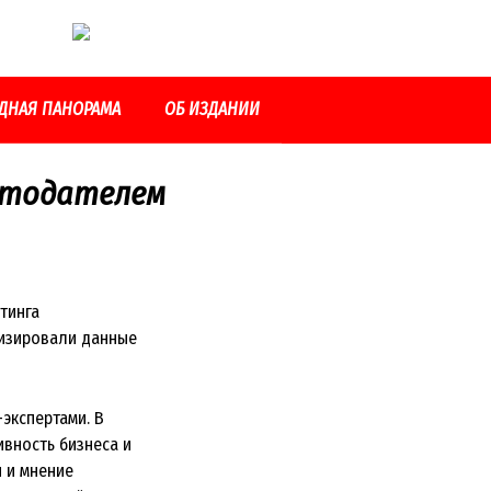
ДНАЯ ПАНОРАМА
ОБ ИЗДАНИИ
отодателем
тинга
лизировали данные
экспертами. В
ивность бизнеса и
 и мнение