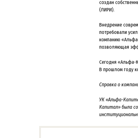
создан собственн
(ЛИРИ).
Внедрение соврем
потребовали усил
компанию «Альфа 
позволяющая эффе
Сегодня «Альфа-К
В прошлом году к
Справка о компан
УК «Альфа-Капита
Капитал» была со
институциональн