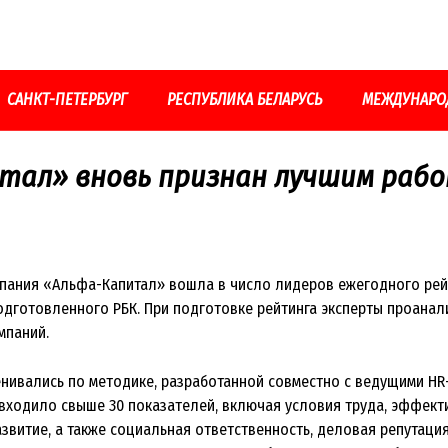
САНКТ-ПЕТЕРБУРГ
РЕСПУБЛИКА БЕЛАРУСЬ
МЕЖДУНАРО
тал» вновь признан лучшим раб
ания «Альфа-Капитал» вошла в число лидеров ежегодного рей
одготовленного РБК. При подготовке рейтинга эксперты проана
мпаний.
нивались по методике, разработанной совместно с ведущими HR-
 входило свыше 30 показателей, включая условия труда, эффект
звитие, а также социальная ответственность, деловая репутация