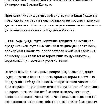
Университета Брахма Кумарис.
Президент Индии Драупади Мурму вручила Диди Судхе эту
престижную награду в знак признания ее просветительской
деятельности в области духовно-нравственного воспитания и
укрепления связей между Индией и Россией.
С 1989 года Диди Судха неустанно трудится в России над
продвижением духовных знаний и медитации раджа йоги,
подчеркивая важность добродетелей в жизни и служения
обществу. Она является автором книг по духовности и
моральным ценностям на русском языке.
Отвечая на многочисленные вопросы журналистов, Диди
Судха выразила благодарность организаторам и всем, кто
поддерживал её деятельность на протяжении многих лет.
«Эта награда — признание ценности духовного образования,
которое чрезвычайно необходимо каждому человеку,
особенно сегодня. Когда жизнь человека основывается на
нравственных ценностях, общество становится безопасным,