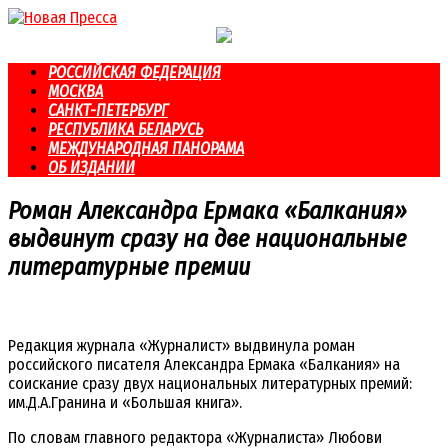
Перейти
к
контенту
РОССИЙСКАЯ ФЕДЕРАЦИЯ
МОСКВА
САНКТ-ПЕТЕРБУРГ
РЕСПУБЛИКА БЕЛАРУСЬ
МЕЖДУНАРОДНАЯ ПАНОРАМА
ОБ ИЗДАНИИ
Роман Александра Ермака «Балкания»
выдвинут сразу на две национальные
литературные премии
Редакция журнала «Журналист» выдвинула роман
российского писателя Александра Ермака «Балкания» на
соискание сразу двух национальных литературных премий:
им.Д.А.Гранина и «Большая книга».
По словам главного редактора «Журналиста» Любови