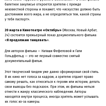
балетное закулисье откроется зрителю с прежде
неизвестной стороны и покажет, что «искусство должно быть
достоянием всего мира, а не определяться тем, какой страны
у тебя паспорт».
20 марта в Кинотеатре «Октябрь»
(Москва, Новый Арбат,
24) состоится премьерный показ документального фильма
«
Я продолжаю танцевать
».
Для авторов фильма — Наташи Фефеловой и Гали
Гольдфельд — это не первый совместно снятый
документальный фильм.
Этот творческий тандем уже давно сформировал свой стиль.
В их кино нет голоса за кадром, а зрителю отдают право
самому решать, как относиться к героям или истории, делать
свои выводы без подсказок. При этом, их фильмы нельзя
отнести к жанру классического наблюдения. Авторы
находятся внутри процесса, иногда зритель может услышать
их голос из-за камеры.