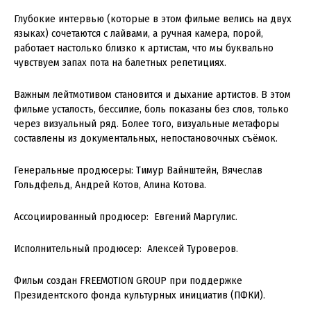
Глубокие интервью (которые в этом фильме велись на двух
языках) сочетаются с лайвами, а ручная камера, порой,
работает настолько близко к артистам, что мы буквально
чувствуем запах пота на балетных репетициях.
Важным лейтмотивом становится и дыхание артистов. В этом
фильме усталость, бессилие, боль показаны без слов, только
через визуальный ряд. Более того, визуальные метафоры
составлены из документальных, непостановочных съёмок.
Генеральные продюсеры: Тимур Вайнштейн, Вячеслав
Гольдфельд, Андрей Котов, Алина Котова.
Ассоциированный продюсер: Евгений Маргулис.
Исполнительный продюсер: Алексей Туроверов.
Фильм создан FREEMOTION GROUP при поддержке
Президентского фонда культурных инициатив (ПФКИ).