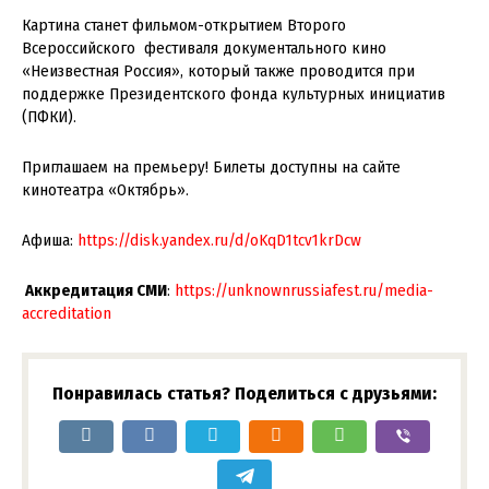
Картина станет фильмом-открытием Второго
Всероссийского фестиваля документального кино
«Неизвестная Россия», который также проводится при
поддержке Президентского фонда культурных инициатив
(ПФКИ).
Приглашаем на премьеру! Билеты доступны на сайте
кинотеатра «Октябрь».
Афиша:
https://disk.yandex.ru/d/oKqD1tcv1krDcw
Аккредитация СМИ
:
https://unknownrussiafest.ru/media-
accreditation
Понравилась статья? Поделиться с друзьями: