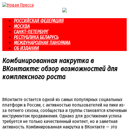
Перейти
к
контенту
РОССИЙСКАЯ ФЕДЕРАЦИЯ
МОСКВА
САНКТ-ПЕТЕРБУРГ
РЕСПУБЛИКА БЕЛАРУСЬ
МЕЖДУНАРОДНАЯ ПАНОРАМА
ОБ ИЗДАНИИ
Комбинированная накрутка в
ВКонтакте: обзор возможностей для
комплексного роста
ВКонтакте остается одной из самых популярных социальных
платформ в России, с активностью пользователей на пике из-
за летнего сезона, сообщества и группы становятся ключевым
инструментом продвижения. Однако для достижения успеха
требуется не только качественный контент, но и заметная
активность. Комбинированная накрутка в ВКонтакте — это