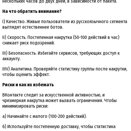
нескольких часов до двух дней, в зависимости от пакета.
На что обратить внимание?
I) Качество. Живые пользователи из русскоязычного сегмента
выглядят естественнее ботов.
II) Скорость. Постепенная накрутка (50-100 действий в час)
снижает риск подозрений.
III) Безопасность. Избегайте сервисов, требующих доступ к
аккаунту.
IIIV) Аналитика. Проверяйте статистику группы после накрутки,
чтобы оценить эффект.
Риски и как их избежать
ВКонтакте следит за искусственной активностью, и
чрезмерная накрутка может вызвать ограничения. Чтобы
минимизировать риски:
а) Начинайте с малого (100-200 действий).
б) Используйте постепенную доставку, чтобы статистика