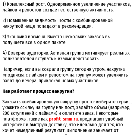
1) Комплексный рост. Одновременное увеличение участников,
лайков и репостов создает естественную активность.
2) Повышенная видимость. Посты с комбинированной
накруткой чаще попадают в рекомендации.
3) Экономия времени. Вместо нескольких заказов вы
получаете все в одном пакете.
4) Доверие аудитории. Активная группа мотивирует реальных
пользователей вступать и взаимодействовать.
Например, если вы создали группу сегодня утром, накрутка
«подписка с лайком и репостом на группу» может увеличить
охват до вечера, привлекая новых участников.
Как работает процесс накрутки?
Заказать комбинированную накрутку просто: выберите сервис,
укажите ссылку на группу или пост, задайте объем (например,
200 вступлений с лайками) и оплатите заказ. Некоторые
платформы, такие как
profit-smm.ru
, предлагают удобный
интерфейс и быструю доставку, что идеально для тех, кто
хочет немедленный результат. Выполнение занимает от