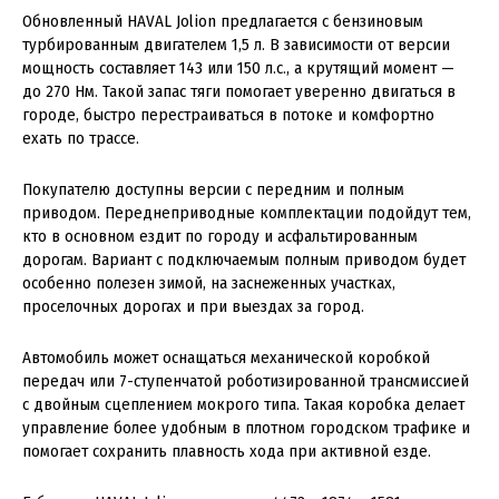
Обновленный HAVAL Jolion предлагается с бензиновым
турбированным двигателем 1,5 л. В зависимости от версии
мощность составляет 143 или 150 л.с., а крутящий момент —
до 270 Нм. Такой запас тяги помогает уверенно двигаться в
городе, быстро перестраиваться в потоке и комфортно
ехать по трассе.
Покупателю доступны версии с передним и полным
приводом. Переднеприводные комплектации подойдут тем,
кто в основном ездит по городу и асфальтированным
дорогам. Вариант с подключаемым полным приводом будет
особенно полезен зимой, на заснеженных участках,
проселочных дорогах и при выездах за город.
Автомобиль может оснащаться механической коробкой
передач или 7-ступенчатой роботизированной трансмиссией
с двойным сцеплением мокрого типа. Такая коробка делает
управление более удобным в плотном городском трафике и
помогает сохранить плавность хода при активной езде.