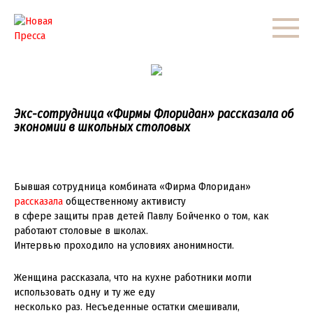
Перейти
к
контенту
Экс-сотрудница «Фирмы Флоридан» рассказала об
экономии в школьных столовых
Бывшая сотрудница комбината «Фирма Флоридан»
рассказала
общественному активисту
в сфере защиты прав детей Павлу Бойченко о том, как
работают столовые в школах.
Интервью проходило на условиях анонимности.
Женщина рассказала, что на кухне работники могли
использовать одну и ту же еду
несколько раз. Несъеденные остатки смешивали,