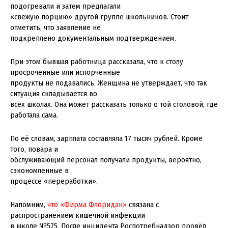
подогревали и затем предлагали
«свежую порцию» другой группе школьников. Стоит
отметить, что заявление не
подкреплено документальным подтверждением.
При этом бывшая работница рассказала, что к столу
просроченные или испорченные
продукты не подавались. Женщина не утверждает, что так
ситуация складывается во
всех школах. Она может рассказать только о той столовой, где
работала сама.
По её словам, зарплата составляла 17 тысяч рублей. Кроме
того, повара и
обслуживающий персонал получали продукты, вероятно,
сэкономленные в
процессе «переработки».
Напомним,
что «Фирма Флоридан»
связана с
распространением кишечной инфекции
в школе №575. После инцидента Роспотребнадзор провёл