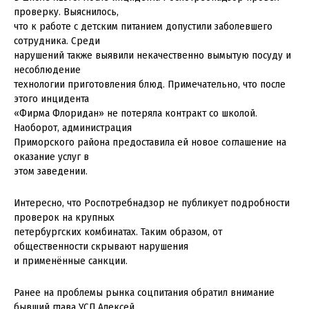
проверку. Выяснилось,
что к работе с детским питанием допустили заболевшего
сотрудника. Среди
нарушений также выявили некачественно вымытую посуду и
несоблюдение
технологии приготовления блюд. Примечательно, что после
этого инцидента
«Фирма Флоридан» не потеряла контракт со школой.
Наоборот, администрация
Приморского района предоставила ей новое соглашение на
оказание услуг в
этом заведении.
Интересно, что Роспотребнадзор не публикует подробности
проверок на крупных
петербургских комбинатах. Таким образом, от
общественности скрывают нарушения
и применённые санкции.
Ранее на проблемы рынка соцпитания обратил внимание
бывший глава УСП Алексей