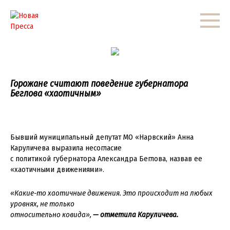
Перейти
к
контенту
Горожане считают поведение губернатора
Беглова «хаотичным»
Бывший муниципальный депутат МО «Нарвский» Анна
Каруличева выразила несогласие
с политикой губернатора Александра Беглова, назвав ее
«хаотичными движениями».
«Какие-то хаотичные движения. Это происходит на любых
уровнях, не только
относительно ковида»,
— отметила Каруличева.