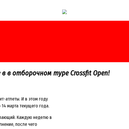
в в отборочном туре Crossfit Open!
т-атлеты. И в этом году
 14 марта текущего года.
елающий. Каждую неделю в
лнение, после чего