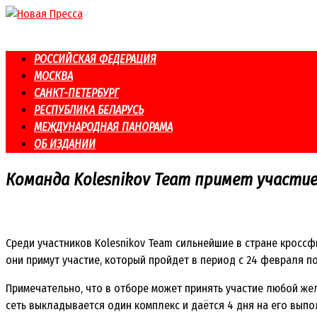
Перейти
к
контенту
РОССИЙСКАЯ ФЕДЕРАЦИЯ
МОСКВА
САНКТ-ПЕТЕРБУРГ
РЕСПУБЛИКА БЕЛАРУСЬ
МЕЖДУНАРОДНАЯ ПАНОРАМА
ОБ ИЗДАНИИ
Команда Kolesnikov Team примет участие 
Среди участников Kolesnikov Team сильнейшие в стране кроссфи
они примут участие, который пройдет в период с 24 февраля по
Примечательно, что в отборе может принять участие любой ж
сеть выкладывается один комплекс и даётся 4 дня на его выпо