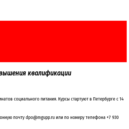
овышения квалификации
атов социального питания. Курсы стартуют в Петербурге с 14
тронную почту dpo@mgupp.ru или по номеру телефона +7 930