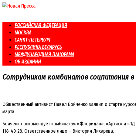
Перейти
к
контенту
РОССИЙСКАЯ ФЕДЕРАЦИЯ
МОСКВА
САНКТ-ПЕТЕРБУРГ
РЕСПУБЛИКА БЕЛАРУСЬ
МЕЖДУНАРОДНАЯ ПАНОРАМА
ОБ ИЗДАНИИ
Сотрудникам комбинатов соцпитания в 
Общественный активист Павел Бойченко заявил о старте курсо
марта.
Бойченко рекомендует комбинатам «Флоридан», «Артис» и «ТД 
118-40-28. Ответственное лицо – Виктория Лихарева.