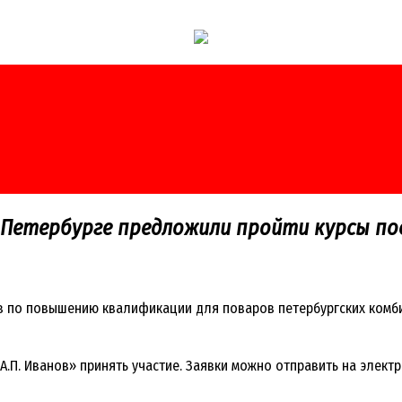
Петербурге предложили пройти курсы п
в по повышению квалификации для поваров петербургских комбин
А.П. Иванов» принять участие. Заявки можно отправить на элек